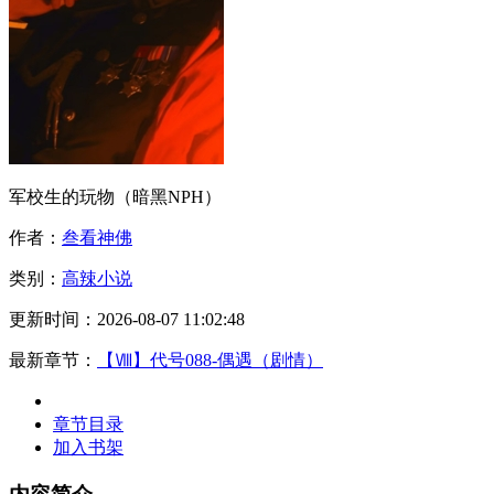
军校生的玩物（暗黑NPH）
作者：
叁看神佛
类别：
高辣小说
更新时间：
2026-08-07 11:02:48
最新章节：
【Ⅷ】代号088-偶遇（剧情）
立即阅读
章节目录
加入书架